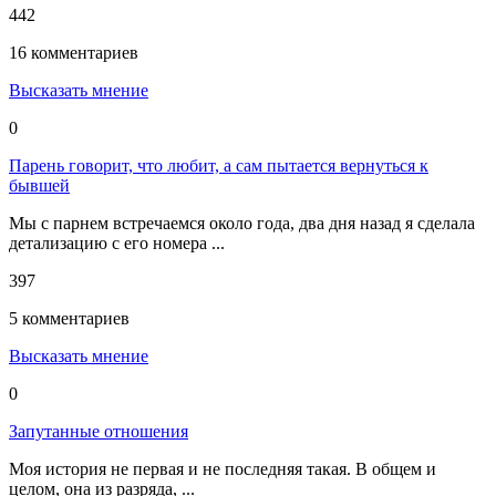
442
16 комментариев
Высказать мнение
0
Парень говорит, что любит, а сам пытается вернуться к
бывшей
Мы с парнем встречаемся около года, два дня назад я сделала
детализацию с его номера ...
397
5 комментариев
Высказать мнение
0
Запутанные отношения
Моя история не первая и не последняя такая. В общем и
целом, она из разряда, ...