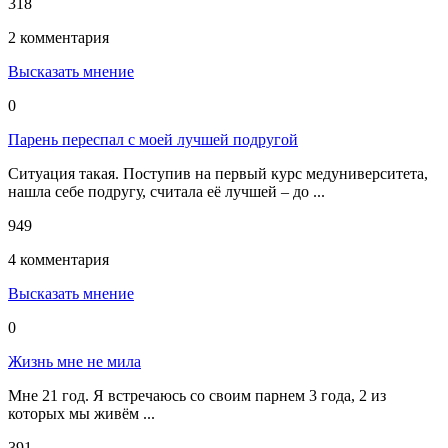
318
2 комментария
Высказать мнение
0
Парень переспал с моей лучшей подругой
Ситуация такая. Поступив на первый курс медуниверситета,
нашла себе подругу, считала её лучшей – до ...
949
4 комментария
Высказать мнение
0
Жизнь мне не мила
Мне 21 год. Я встречаюсь со своим парнем 3 года, 2 из
которых мы живём ...
391