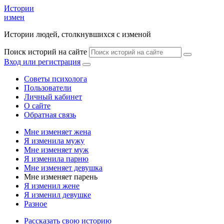
Истории
измен
Истории людей, столкнувшихся с изменой
Поиск историй на сайте
Вход или регистрация
Советы психолога
Пользователи
Личный кабинет
О сайте
Обратная связь
Мне изменяет жена
Я изменила мужу
Мне изменяет муж
Я изменила парню
Мне изменяет девушка
Мне изменяет парень
Я изменил жене
Я изменил девушке
Разное
Рассказать свою историю