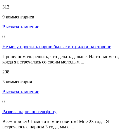
312
9 комментариев
Высказать мнение
0
Не могу простить парню былые интрижки на стороне
Прошу помочь решить, что делать дальше. На тот момент,
когда я встречалась со своим молодым ...
298
3 комментария
Высказать мнение
0
Развела парня по телефону
Всем привет! Помогите мне советом! Мне 23 года. Я
встречаюсь с парнем 3 года, мы с ...