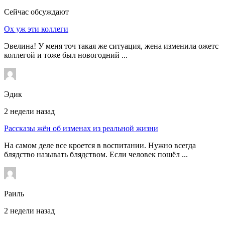
Сейчас обсуждают
Ох уж эти коллеги
Эвелина! У меня точ такая же ситуация, жена изменила ожетс
коллегой и тоже был новогодний ...
Эдик
2 недели назад
Рассказы жён об изменах из реальной жизни
На самом деле все кроется в воспитании. Нужно всегда
блядство называть блядством. Если человек пошёл ...
Раиль
2 недели назад