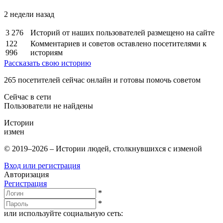
2 недели назад
3 276
Историй от наших пользователей размещено на сайте
122
Комментариев и советов оставлено посетителями к
996
историям
Рассказать свою историю
265
посетителей сейчас онлайн и готовы помочь советом
Сейчас в сети
Пользователи не найдены
Истории
измен
© 2019–2026 – Истории людей, столкнувшихся с изменой
Вход или регистрация
Авторизация
Регистрация
*
*
или используйте социальную сеть: