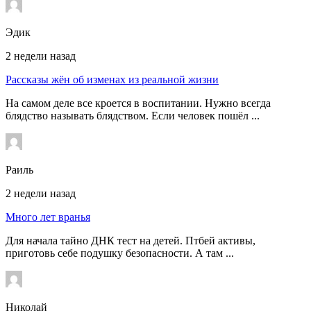
Эдик
2 недели назад
Рассказы жён об изменах из реальной жизни
На самом деле все кроется в воспитании. Нужно всегда
блядство называть блядством. Если человек пошёл ...
Раиль
2 недели назад
Много лет вранья
Для начала тайно ДНК тест на детей. Птбей активы,
приготовь себе подушку безопасности. А там ...
Николай