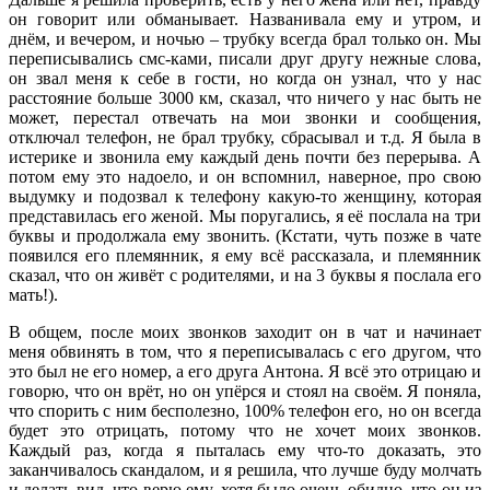
он говорит или обманывает. Названивала ему и утром, и
днём, и вечером, и ночью – трубку всегда брал только он. Мы
переписывались смс-ками, писали друг другу нежные слова,
он звал меня к себе в гости, но когда он узнал, что у нас
расстояние больше 3000 км, сказал, что ничего у нас быть не
может, перестал отвечать на мои звонки и сообщения,
отключал телефон, не брал трубку, сбрасывал и т.д. Я была в
истерике и звонила ему каждый день почти без перерыва. А
потом ему это надоело, и он вспомнил, наверное, про свою
выдумку и подозвал к телефону какую-то женщину, которая
представилась его женой. Мы поругались, я её послала на три
буквы и продолжала ему звонить. (Кстати, чуть позже в чате
появился его племянник, я ему всё рассказала, и племянник
сказал, что он живёт с родителями, и на 3 буквы я послала его
мать!).
В общем, после моих звонков заходит он в чат и начинает
меня обвинять в том, что я переписывалась с его другом, что
это был не его номер, а его друга Антона. Я всё это отрицаю и
говорю, что он врёт, но он упёрся и стоял на своём. Я поняла,
что спорить с ним бесполезно, 100% телефон его, но он всегда
будет это отрицать, потому что не хочет моих звонков.
Каждый раз, когда я пыталась ему что-то доказать, это
заканчивалось скандалом, и я решила, что лучше буду молчать
и делать вид, что верю ему, хотя было очень обидно, что он из