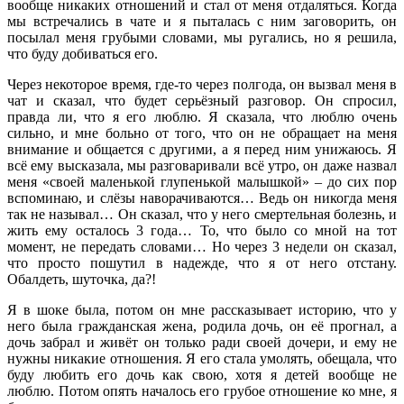
вообще никаких отношений и стал от меня отдаляться. Когда
мы встречались в чате и я пыталась с ним заговорить, он
посылал меня грубыми словами, мы ругались, но я решила,
что буду добиваться его.
Через некоторое время, где-то через полгода, он вызвал меня в
чат и сказал, что будет серьёзный разговор. Он спросил,
правда ли, что я его люблю. Я сказала, что люблю очень
сильно, и мне больно от того, что он не обращает на меня
внимание и общается с другими, а я перед ним унижаюсь. Я
всё ему высказала, мы разговаривали всё утро, он даже назвал
меня «своей маленькой глупенькой малышкой» – до сих пор
вспоминаю, и слёзы наворачиваются… Ведь он никогда меня
так не называл… Он сказал, что у него смертельная болезнь, и
жить ему осталось 3 года… То, что было со мной на тот
момент, не передать словами… Но через 3 недели он сказал,
что просто пошутил в надежде, что я от него отстану.
Обалдеть, шуточка, да?!
Я в шоке была, потом он мне рассказывает историю, что у
него была гражданская жена, родила дочь, он её прогнал, а
дочь забрал и живёт он только ради своей дочери, и ему не
нужны никакие отношения. Я его стала умолять, обещала, что
буду любить его дочь как свою, хотя я детей вообще не
люблю. Потом опять началось его грубое отношение ко мне, я