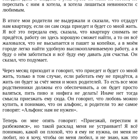
переспать с ним я хотела, я хотела лишиться невинности с
любимым.
В итоге мои родители не выдержали и сказали, что отдадут
нам квартиру, если он сам сюда приедет и будет со мной жить.
Я всё это передала ему, сказала, что квартиру снимать не
придётся, работу он здесь хорошую сможет найти, а то он всё
жаловался, что не высыпается и пашет за копейки, а в моём
городе легко найти удобную высокооплачиваемую работу, а я
буду о нём заботиться и всё буду ему давать для счастья. Он
сказал, что подумает.
Через месяц приходит и говорит, что приедет и будет со мной
жить, только в том случае, если работать ему не придётся, а
жить он будет за счёт меня и моих родителей. То есть все мои
родственники должны его обеспечивать, а он будет просто
валяться, пить пиво и нифига не делать! Иначе нет тогда
смысла приезжать ему сюда. Он говорит, что любовь можно
купить, я понимаю, что он альфонс, и родители то же самое
говорят: «Альфонс нам не нужен».
Теперь он мне опять говорит: «Приезжай, переспим и
разбежимся», но такой расклад меня не устраивает! Я всё
понимаю, какой он плохой, что я ему не нужна, он меня не
любит, но я хочу, чтобы он меня любил, и не знаю, как это