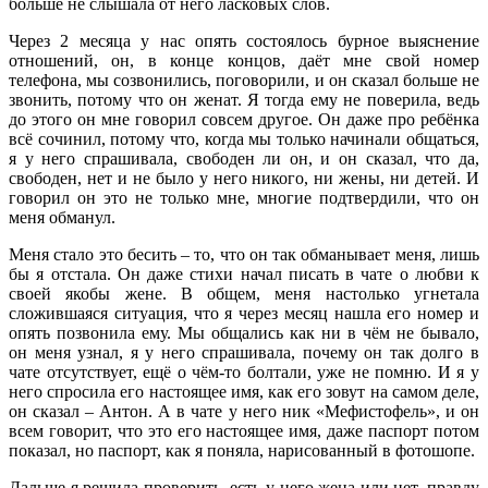
больше не слышала от него ласковых слов.
Через 2 месяца у нас опять состоялось бурное выяснение
отношений, он, в конце концов, даёт мне свой номер
телефона, мы созвонились, поговорили, и он сказал больше не
звонить, потому что он женат. Я тогда ему не поверила, ведь
до этого он мне говорил совсем другое. Он даже про ребёнка
всё сочинил, потому что, когда мы только начинали общаться,
я у него спрашивала, свободен ли он, и он сказал, что да,
свободен, нет и не было у него никого, ни жены, ни детей. И
говорил он это не только мне, многие подтвердили, что он
меня обманул.
Меня стало это бесить – то, что он так обманывает меня, лишь
бы я отстала. Он даже стихи начал писать в чате о любви к
своей якобы жене. В общем, меня настолько угнетала
сложившаяся ситуация, что я через месяц нашла его номер и
опять позвонила ему. Мы общались как ни в чём не бывало,
он меня узнал, я у него спрашивала, почему он так долго в
чате отсутствует, ещё о чём-то болтали, уже не помню. И я у
него спросила его настоящее имя, как его зовут на самом деле,
он сказал – Антон. А в чате у него ник «Мефистофель», и он
всем говорит, что это его настоящее имя, даже паспорт потом
показал, но паспорт, как я поняла, нарисованный в фотошопе.
Дальше я решила проверить, есть у него жена или нет, правду