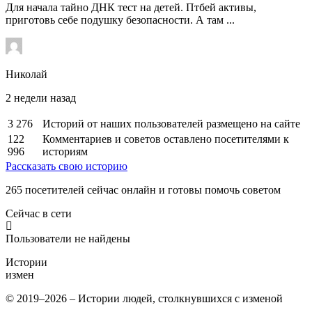
Для начала тайно ДНК тест на детей. Птбей активы,
приготовь себе подушку безопасности. А там ...
Николай
2 недели назад
3 276
Историй от наших пользователей размещено на сайте
122
Комментариев и советов оставлено посетителями к
996
историям
Рассказать свою историю
265
посетителей сейчас онлайн и готовы помочь советом
Сейчас в сети
Пользователи не найдены
Истории
измен
© 2019–2026 – Истории людей, столкнувшихся с изменой