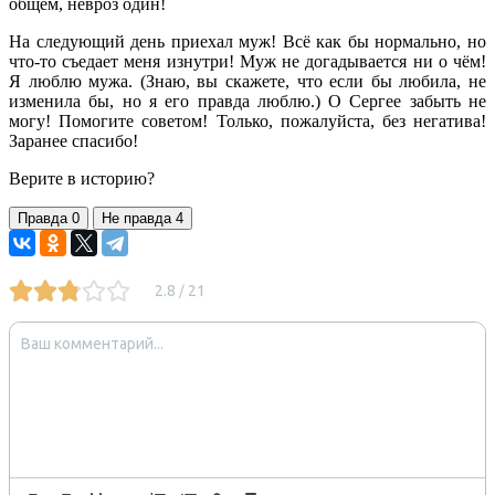
общем, невроз один!
На следующий день приехал муж! Всё как бы нормально, но
что-то съедает меня изнутри! Муж не догадывается ни о чём!
Я люблю мужа. (Знаю, вы скажете, что если бы любила, не
изменила бы, но я его правда люблю.) О Сергее забыть не
могу! Помогите советом! Только, пожалуйста, без негатива!
Заранее спасибо!
Верите в историю?
Правда
0
Не правда
4
2.8
21
/