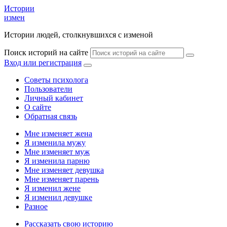
Истории
измен
Истории людей, столкнувшихся с изменой
Поиск историй на сайте
Вход или регистрация
Советы психолога
Пользователи
Личный кабинет
О сайте
Обратная связь
Мне изменяет жена
Я изменила мужу
Мне изменяет муж
Я изменила парню
Мне изменяет девушка
Мне изменяет парень
Я изменил жене
Я изменил девушке
Разное
Рассказать свою историю