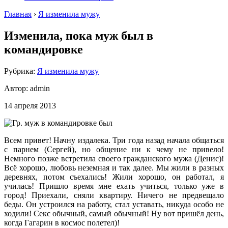
Главная
›
Я изменила мужу
Изменила, пока муж был в
командировке
Рубрика:
Я изменила мужу
Автор:
admin
14 апреля 2013
Всем привет! Начну издалека. Три года назад начала общаться
с парнем (Сергей), но общение ни к чему не привело!
Немного позже встретила своего гражданского мужа (Денис)!
Всё хорошо, любовь неземная и так далее. Мы жили в разных
деревнях, потом съехались! Жили хорошо, он работал, я
училась! Пришло время мне ехать учиться, только уже в
город! Приехали, сняли квартиру. Ничего не предвещало
беды. Он устроился на работу, стал уставать, никуда особо не
ходили! Секс обычный, самый обычный! Ну вот пришёл день,
когда Гагарин в космос полетел)!