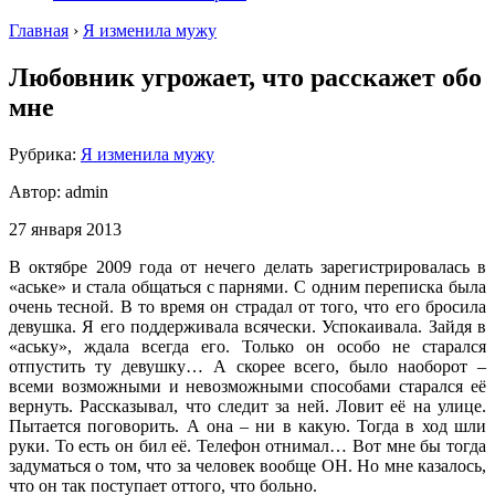
Главная
›
Я изменила мужу
Любовник угрожает, что расскажет обо
мне
Рубрика:
Я изменила мужу
Автор:
admin
27 января 2013
В октябре 2009 года от нечего делать зарегистрировалась в
«аське» и стала общаться с парнями. С одним переписка была
очень тесной. В то время он страдал от того, что его бросила
девушка. Я его поддерживала всячески. Успокаивала. Зайдя в
«аську», ждала всегда его. Только он особо не старался
отпустить ту девушку… А скорее всего, было наоборот –
всеми возможными и невозможными способами старался её
вернуть. Рассказывал, что следит за ней. Ловит её на улице.
Пытается поговорить. А она – ни в какую. Тогда в ход шли
руки. То есть он бил её. Телефон отнимал… Вот мне бы тогда
задуматься о том, что за человек вообще ОН. Но мне казалось,
что он так поступает оттого, что больно.