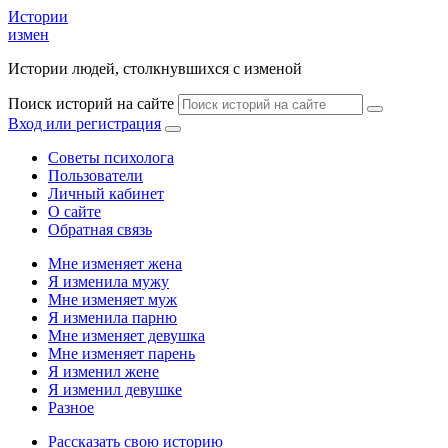
Истории
измен
Истории людей, столкнувшихся с изменой
Поиск историй на сайте
Вход или регистрация
Советы психолога
Пользователи
Личный кабинет
О сайте
Обратная связь
Мне изменяет жена
Я изменила мужу
Мне изменяет муж
Я изменила парню
Мне изменяет девушка
Мне изменяет парень
Я изменил жене
Я изменил девушке
Разное
Рассказать свою историю