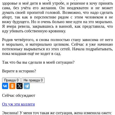
здоровье и моё дитя в моей утробе, и решение я хочу принять
сама, без учёта его желания. Он неадекватен и не может
думать своей пропитой головой. Возможно, что надо сделать
аборт, так как в перспективе рядом с этим человеком я не
вижу будущего. Но и очень больно мне идти на это морально.
Я вчера ревела, закрывшись в ванной, как представила, что
иду убивать собственную кровинку.
Родив четвёртого, я снова полностью стану зависима от него
и морально, и материально целиком. Сейчас я уже начинаю
потихоньку вырываться из этих сетей. Начала подрабатывать,
пока младшая ещё не ходит в сад.
Так что бы вы сделали в моей ситуации?
Верите в историю?
Правда
0
Не правда
0
Сейчас обсуждают
Ох уж эти коллеги
Эвелина! У меня точ такая же ситуация, жена изменила ожетс