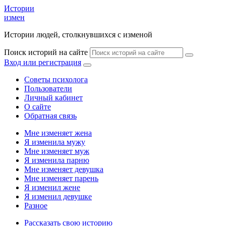
Истории
измен
Истории людей, столкнувшихся с изменой
Поиск историй на сайте
Вход или регистрация
Советы психолога
Пользователи
Личный кабинет
О сайте
Обратная связь
Мне изменяет жена
Я изменила мужу
Мне изменяет муж
Я изменила парню
Мне изменяет девушка
Мне изменяет парень
Я изменил жене
Я изменил девушке
Разное
Рассказать свою историю