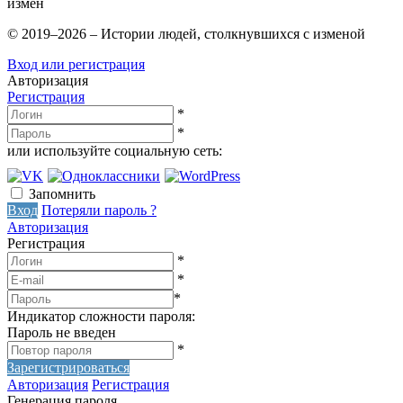
измен
© 2019–2026 – Истории людей, столкнувшихся с изменой
Вход или регистрация
Авторизация
Регистрация
*
*
или используйте социальную сеть:
Запомнить
Вход
Потеряли пароль ?
Авторизация
Регистрация
*
*
*
Индикатор сложности пароля:
Пароль не введен
*
Зарегистрироваться
Авторизация
Регистрация
Генерация пароля