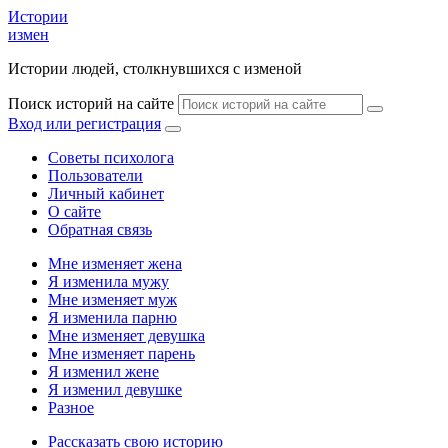
Истории
измен
Истории людей, столкнувшихся с изменой
Поиск историй на сайте
Вход или регистрация
Советы психолога
Пользователи
Личный кабинет
О сайте
Обратная связь
Мне изменяет жена
Я изменила мужу
Мне изменяет муж
Я изменила парню
Мне изменяет девушка
Мне изменяет парень
Я изменил жене
Я изменил девушке
Разное
Рассказать свою историю