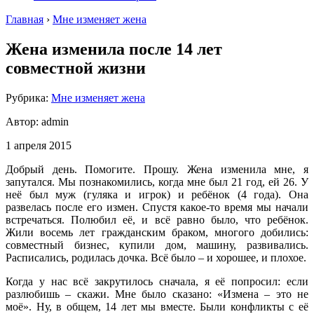
Главная
›
Мне изменяет жена
Жена изменила после 14 лет
совместной жизни
Рубрика:
Мне изменяет жена
Автор:
admin
1 апреля 2015
Добрый день. Помогите. Прошу. Жена изменила мне, я
запутался. Мы познакомились, когда мне был 21 год, ей 26. У
неё был муж (гуляка и игрок) и ребёнок (4 года). Она
развелась после его измен. Спустя какое-то время мы начали
встречаться. Полюбил её, и всё равно было, что ребёнок.
Жили восемь лет гражданским браком, многого добились:
совместный бизнес, купили дом, машину, развивались.
Расписались, родилась дочка. Всё было – и хорошее, и плохое.
Когда у нас всё закрутилось сначала, я её попросил: если
разлюбишь – скажи. Мне было сказано: «Измена – это не
моё». Ну, в общем, 14 лет мы вместе. Были конфликты с её