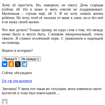
Хочу её простить. Но, наверное, не смогу. Дочь старшая
(сейчас ей 16) в шоке и мать совсем не поддерживает.
Маленькая – глупая ещё, ей 5. Я не хочу ломать жизнь
ребёнку. Не хочу, чтоб её таскали от маме к папе, но и без неё
я не вижу своей жизни.
Что мне делать? Только прошу, не надо слов о том, что между
ними было и могло быть. Слишком эмоциональный, очень
тяжело. Я словно оголённый нерв. С уважением и надеждой
на помощь.
Верите в историю?
Правда
5
Не правда
1
Сейчас обсуждают
Ох уж эти коллеги
Эвелина! У меня точ такая же ситуация, жена изменила ожетс
коллегой и тоже был новогодний ...