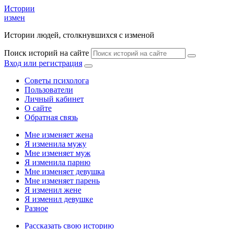
Истории
измен
Истории людей, столкнувшихся с изменой
Поиск историй на сайте
Вход или регистрация
Советы психолога
Пользователи
Личный кабинет
О сайте
Обратная связь
Мне изменяет жена
Я изменила мужу
Мне изменяет муж
Я изменила парню
Мне изменяет девушка
Мне изменяет парень
Я изменил жене
Я изменил девушке
Разное
Рассказать свою историю