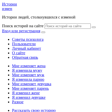
Истории
измен
Истории людей, столкнувшихся с изменой
Поиск историй на сайте
Вход или регистрация
Советы психолога
Пользователи
Личный кабинет
О сайте
Обратная связь
Мне изменяет жена
Я изменила мужу
Мне изменяет муж
Я изменила парню
Мне изменяет девушка
Мне изменяет парень
Я изменил жене
Я изменил девушке
Разное
Рассказать свою историю