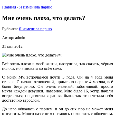
Главная
›
Я изменила парню
Мне очень плохо, что делать?
Рубрика:
Я изменила парню
Автор:
admin
31 мая 2012
Всё очень плохо в моей жизни, наступила, так сказать, чёрная
полоса, но виновата во всём сама.
С моим МЧ встречаемся почти 3 года. Он на 4 года меня
старше. С начала отношений, примерно первые 4 месяца, всё
было безупречно. Он очень нежный, заботливый, просто
мечта каждой девушки, наверное. Мне было 16, когда начали
встречаться, но девочка я ранняя была, так что считала себя
достаточно взрослой.
До него общалась с парнем, и он до сих пор не может меня
отпустить. Много раз с ним пытались покончить с общением,