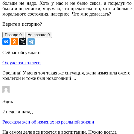
больше не надо. Хоть у нас и не было секса, а поцелуи-то
были и переписки, я думаю, это предательство, хоть и больше
морального состояния, наверное. Что мне делаааать?
Верите в историю?
Правда
0
Не правда
0
Сейчас обсуждают
Ох уж эти коллеги
Эвелина! У меня точ такая же ситуация, жена изменила ожетс
коллегой и тоже был новогодний ...
Эдик
2 недели назад
Рассказы жён об изменах из реальной жизни
На самом деле все кроется в воспитании. Нужно всегда