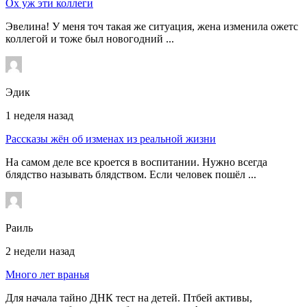
Ох уж эти коллеги
Эвелина! У меня точ такая же ситуация, жена изменила ожетс
коллегой и тоже был новогодний ...
Эдик
1 неделя назад
Рассказы жён об изменах из реальной жизни
На самом деле все кроется в воспитании. Нужно всегда
блядство называть блядством. Если человек пошёл ...
Раиль
2 недели назад
Много лет вранья
Для начала тайно ДНК тест на детей. Птбей активы,