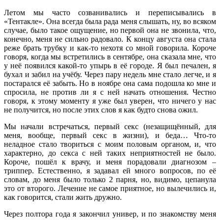
Летом мы часто созванивались и переписывались в
«Тентакле». Она всегда была рада меня слышать, ну, во всяком
случае, было такое ощущение, но первой она не звонила, что,
конечно, меня не сильно радовало. К концу августа она стала
реже брать трубку и как-то нехотя со мной говорила. Короче
говоря, когда мы встретились в сентябре, она сказала мне, что
у неё появился какой-то упырь в её городе. Я был печален, я
бухал и забил на учёбу. Через пару недель мне стало легче, и я
постарался её забыть. Но в ноябре она сама подошла ко мне и
спросила, не против ли я с ней начать отношения. Честно
говоря, к этому моменту я уже был уверен, что ничего у нас
не получится, но после этих слов я как будто снова ожил.
Мы начали встречаться, первый секс (незащищённый, для
меня, вообще, первый секс в жизни), и беда… Что-то
неладное стало твориться с моим половым органом, и, что
характерно, до секса с ней таких неприятностей не было.
Короче, пошёл к врачу, и меня порадовали диагнозом –
триппер. Естественно, я задавал ей много вопросов, по её
словам, до меня было только 2 парня, но, видимо, цепанула
это от второго. Лечение не самое приятное, но вылечились и,
как говорится, стали жить дружно.
Через полтора года я закончил универ, и по знакомству меня