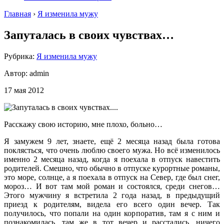
Главная
›
Я изменила мужу
Запуталась в своих чувствах…
Рубрика:
Я изменила мужу
Автор:
admin
17 мая 2012
Расскажу свою историю, мне плохо, больно…
Я замужем 9 лет, знаете, ещё 2 месяца назад была готова
поклясться, что очень люблю своего мужа. Но всё изменилось
именно 2 месяца назад, когда я поехала в отпуск навестить
родителей. Смешно, что обычно в отпуске курортные романы,
это море, солнце, а я поехала в отпуск на Север, где был снег,
мороз… И вот там мой роман и состоялся, среди снегов…
Этого мужчину я встретила 2 года назад, в предыдущий
приезд к родителям, видела его всего один вечер. Так
получилось, что попали на один корпоратив, там я с ним и
познакомилась, там же в тот вечер и расстались, ничего