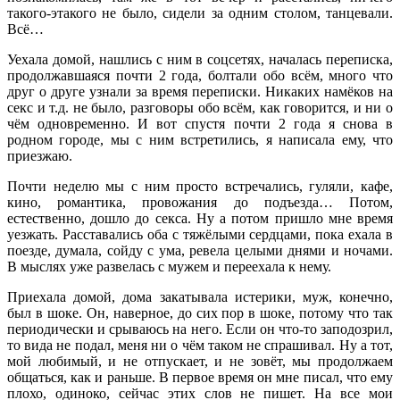
такого-этакого не было, сидели за одним столом, танцевали.
Всё…
Уехала домой, нашлись с ним в соцсетях, началась переписка,
продолжавшаяся почти 2 года, болтали обо всём, много что
друг о друге узнали за время переписки. Никаких намёков на
секс и т.д. не было, разговоры обо всём, как говорится, и ни о
чём одновременно. И вот спустя почти 2 года я снова в
родном городе, мы с ним встретились, я написала ему, что
приезжаю.
Почти неделю мы с ним просто встречались, гуляли, кафе,
кино, романтика, провожания до подъезда… Потом,
естественно, дошло до секса. Ну а потом пришло мне время
уезжать. Расставались оба с тяжёлыми сердцами, пока ехала в
поезде, думала, сойду с ума, ревела целыми днями и ночами.
В мыслях уже развелась с мужем и переехала к нему.
Приехала домой, дома закатывала истерики, муж, конечно,
был в шоке. Он, наверное, до сих пор в шоке, потому что так
периодически и срываюсь на него. Если он что-то заподозрил,
то вида не подал, меня ни о чём таком не спрашивал. Ну а тот,
мой любимый, и не отпускает, и не зовёт, мы продолжаем
общаться, как и раньше. В первое время он мне писал, что ему
плохо, одиноко, сейчас этих слов не пишет. На все мои