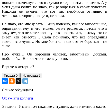
попытки намекнуть, что я скучаю и т.д, он отмалчивается. А у
меня душа болит, не знаю, как разобраться в своих чувствах.
Никогда не думала, что вот так влюблюсь отчаянно в
человека, которого, по сути, не знала.
Не знаю, что мне делать… Ищу конечно, как все влюблённые,
оправдания ему, и что, может, он не решается, потому что я
замужем, что не хочет свои чувства показывать, потому что не
знает, как отнесусь… Сама понимаю, что все оправдания
такие – это чушь… Но мне больно, и как с этим бороться – не
знаю…
Про мужа… Он хороший человек, заботливый, добрый,
любящий… Но вот что-то меня унесло…
Верите в историю?
Правда
0
Не правда
3
Сейчас обсуждают
Ох уж эти коллеги
Эвелина! У меня точ такая же ситуация, жена изменила ожетс