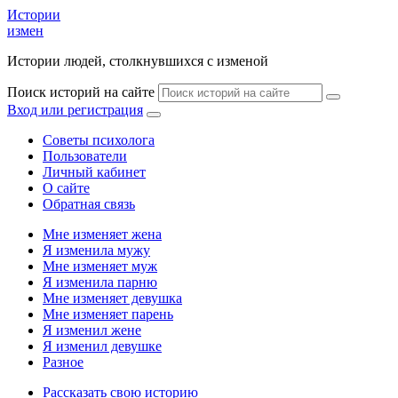
Истории
измен
Истории людей, столкнувшихся с изменой
Поиск историй на сайте
Вход или регистрация
Советы психолога
Пользователи
Личный кабинет
О сайте
Обратная связь
Мне изменяет жена
Я изменила мужу
Мне изменяет муж
Я изменила парню
Мне изменяет девушка
Мне изменяет парень
Я изменил жене
Я изменил девушке
Разное
Рассказать свою историю