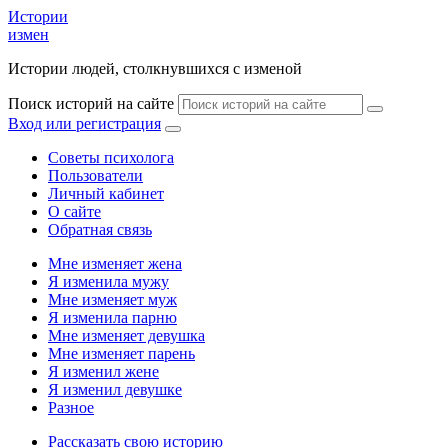
Истории
измен
Истории людей, столкнувшихся с изменой
Поиск историй на сайте
Вход или регистрация
Советы психолога
Пользователи
Личный кабинет
О сайте
Обратная связь
Мне изменяет жена
Я изменила мужу
Мне изменяет муж
Я изменила парню
Мне изменяет девушка
Мне изменяет парень
Я изменил жене
Я изменил девушке
Разное
Рассказать свою историю