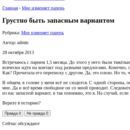
Главная
›
Мне изменяет парень
Грустно быть запасным вариантом
Рубрика:
Мне изменяет парень
Автор:
admin
28 октября 2013
Встречаюсь с парнем 1,5 месяца. До этого у него были тяжёлы
всячески идти на контакт под разными предлогами. Конечно, он
Как? Прочитала его переписку с другом. Да, это плохо. Но то, ч
В общем, в голове у меня всё не сходится. С одной стороны, 
мне. Да и всё время свободное он со мной проводит. Следоват
из нас запасной вариант, и так понимаю, это я. На случай, если с
Верите в историю?
Правда
0
Не правда
0
Сейчас обсуждают