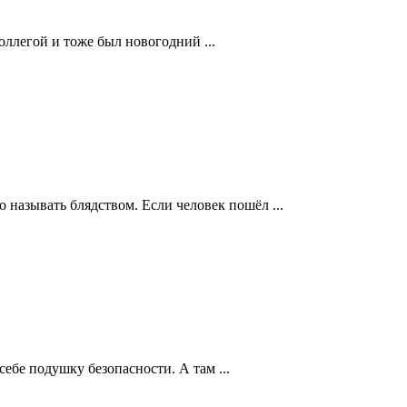
оллегой и тоже был новогодний ...
о называть блядством. Если человек пошёл ...
себе подушку безопасности. А там ...