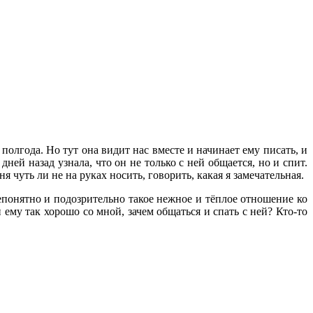
олгода. Но тут она видит нас вместе и начинает ему писать, и
ней назад узнала, что он не только с ней общается, но и спит.
я чуть ли не на руках носить, говорить, какая я замечательная.
непонятно и подозрительно такое нежное и тёплое отношение ко
ему так хорошо со мной, зачем общаться и спать с ней? Кто-то