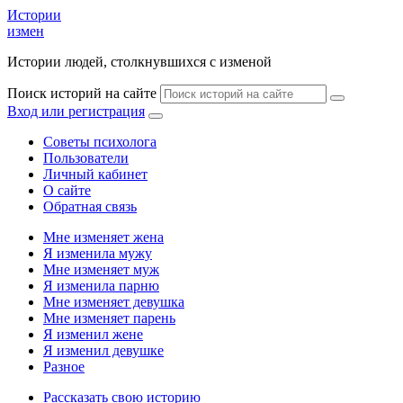
Истории
измен
Истории людей, столкнувшихся с изменой
Поиск историй на сайте
Вход или регистрация
Советы психолога
Пользователи
Личный кабинет
О сайте
Обратная связь
Мне изменяет жена
Я изменила мужу
Мне изменяет муж
Я изменила парню
Мне изменяет девушка
Мне изменяет парень
Я изменил жене
Я изменил девушке
Разное
Рассказать свою историю