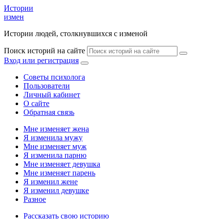
Истории
измен
Истории людей, столкнувшихся с изменой
Поиск историй на сайте
Вход или регистрация
Советы психолога
Пользователи
Личный кабинет
О сайте
Обратная связь
Мне изменяет жена
Я изменила мужу
Мне изменяет муж
Я изменила парню
Мне изменяет девушка
Мне изменяет парень
Я изменил жене
Я изменил девушке
Разное
Рассказать свою историю