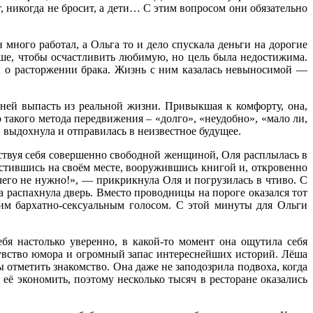
, никогда не бросит, а дети… С этим вопросом они обязательно
много работал, а Ольга то и дело спускала деньги на дорогие
льше, чтобы осчастливить любимую, но цель была недостижима.
ты о расторжении брака. Жизнь с ним казалась невыносимой —
дней выпасть из реальной жизни. Привыкшая к комфорту, она,
 такого метода передвижения – «долго», «неудобно», «мало ли,
 выдохнула и отправилась в неизвестное будущее.
ствуя себя совершенно свободной женщиной, Оля расплылась в
местившись на своём месте, вооружившись книгой и, откровенно
чего не нужно!», — прикрикнула Оля и погрузилась в чтиво. С
 распахнула дверь. Вместо проводницы на пороге оказался тот
им бархатно-сексуальным голосом. С этой минуты для Ольги
бя настолько уверенно, в какой-то момент она ощутила себя
чувство юмора и огромный запас интереснейших историй. Лёша
ы отметить знакомство. Она даже не заподозрила подвоха, когда
 её экономить, поэтому несколько тысяч в ресторане оказались