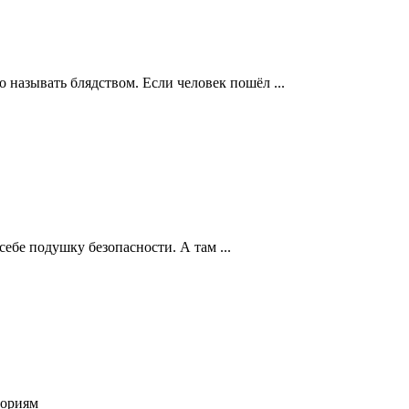
о называть блядством. Если человек пошёл ...
себе подушку безопасности. А там ...
ториям