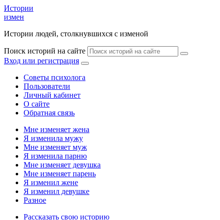
Истории
измен
Истории людей, столкнувшихся с изменой
Поиск историй на сайте
Вход или регистрация
Советы психолога
Пользователи
Личный кабинет
О сайте
Обратная связь
Мне изменяет жена
Я изменила мужу
Мне изменяет муж
Я изменила парню
Мне изменяет девушка
Мне изменяет парень
Я изменил жене
Я изменил девушке
Разное
Рассказать свою историю