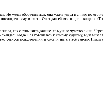
. Не желая оборачиваться, она ждала удара в спину, но его не
осмотрела ему в глаза. Он задал ей всего один вопрос: «Ты
 знала, как с этим жить дальше, её мучило чувство вины. Через
ь скандал. Когда Оля готовилась к самому худшему, муж вызвал
ько сеансов психотерапии и смогли начать всё заново. Никита