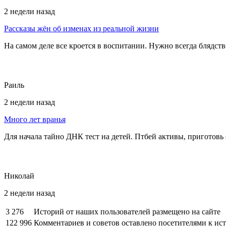
2 недели назад
Рассказы жён об изменах из реальной жизни
На самом деле все кроется в воспитании. Нужно всегда блядств
Раиль
2 недели назад
Много лет вранья
Для начала тайно ДНК тест на детей. Птбей активы, приготовь 
Николай
2 недели назад
3 276
Историй от наших пользователей размещено на сайте
122 996
Комментариев и советов оставлено посетителями к ис