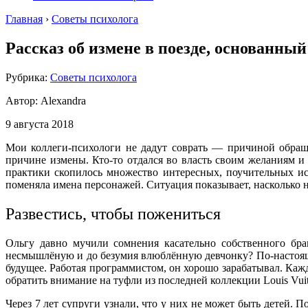
Главная
›
Советы психолога
Рассказ об измене в поезде, основанны
Рубрика:
Советы психолога
Автор:
Alexandra
9 августа 2018
Мои коллеги-психологи не дадут соврать — причиной обращ
причине измены. Кто-то отдался во власть своим желаниям и 
практики скопилось множество интересных, поучительных ис
поменяла имена персонажей. Ситуация показывает, насколько 
Развестись, чтобы пожениться
Ольгу давно мучили сомнения касательно собственного бра
несмышлёную и до безумия влюблённую девчонку? По-настояще
будущее. Работая программистом, он хорошо зарабатывал. Кажд
обратить внимание на туфли из последней коллекции Louis Vui
Через 7 лет супруги узнали, что у них не может быть детей. 