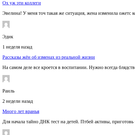
Ох уж эти коллеги
Эвелина! У меня точ такая же ситуация, жена изменила ожетс к
Эдик
1 неделя назад
Рассказы жён об изменах из реальной жизни
На самом деле все кроется в воспитании. Нужно всегда блядств
Раиль
2 недели назад
Много лет вранья
Для начала тайно ДНК тест на детей. Птбей активы, приготовь 