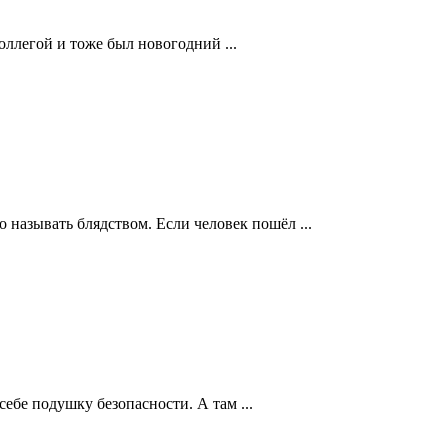
оллегой и тоже был новогодний ...
о называть блядством. Если человек пошёл ...
себе подушку безопасности. А там ...