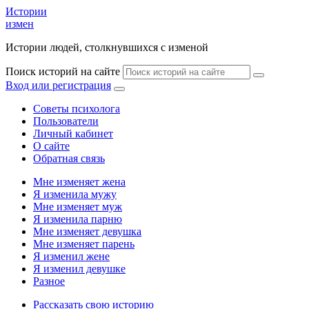
Истории
измен
Истории людей, столкнувшихся с изменой
Поиск историй на сайте
Вход или регистрация
Советы психолога
Пользователи
Личный кабинет
О сайте
Обратная связь
Мне изменяет жена
Я изменила мужу
Мне изменяет муж
Я изменила парню
Мне изменяет девушка
Мне изменяет парень
Я изменил жене
Я изменил девушке
Разное
Рассказать свою историю