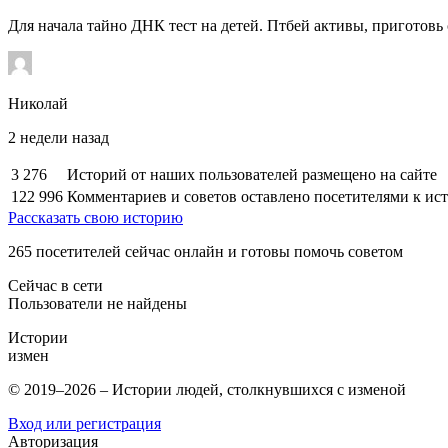
Для начала тайно ДНК тест на детей. Птбей активы, приготовь 
Николай
2 недели назад
3 276
Историй от наших пользователей размещено на сайте
122 996
Комментариев и советов оставлено посетителями к ис
Рассказать свою историю
265
посетителей сейчас онлайн и готовы помочь советом
Сейчас в сети
Пользователи не найдены
Истории
измен
© 2019–2026 – Истории людей, столкнувшихся с изменой
Вход или регистрация
Авторизация