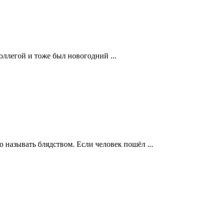
оллегой и тоже был новогодний ...
о называть блядством. Если человек пошёл ...