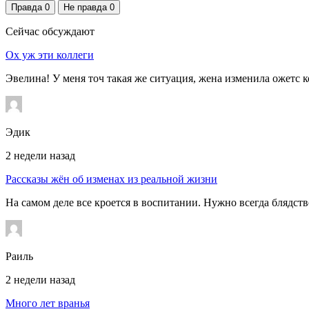
Правда
0
Не правда
0
Сейчас обсуждают
Ох уж эти коллеги
Эвелина! У меня точ такая же ситуация, жена изменила ожетс к
Эдик
2 недели назад
Рассказы жён об изменах из реальной жизни
На самом деле все кроется в воспитании. Нужно всегда блядств
Раиль
2 недели назад
Много лет вранья