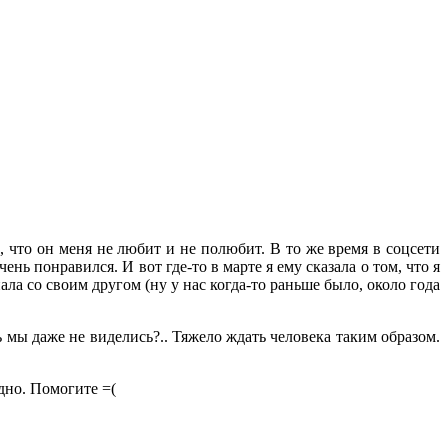
а, что он меня не любит и не полюбит. В то же время в соцсети
нь понравился. И вот где-то в марте я ему сказала о том, что я
ла со своим другом (ну у нас когда-то раньше было, около года
дь мы даже не виделись?.. Тяжело ждать человека таким образом.
дно. Помогите =(