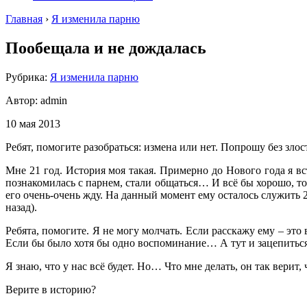
Главная
›
Я изменила парню
Пообещала и не дождалась
Рубрика:
Я изменила парню
Автор:
admin
10 мая 2013
Ребят, помогите разобраться: измена или нет. Попрошу без злос
Мне 21 год. История моя такая. Примерно до Нового года я вст
познакомилась с парнем, стали общаться… И всё бы хорошо, толь
его очень-очень жду. На данный момент ему осталось служить 2
назад).
Ребята, помогите. Я не могу молчать. Если расскажу ему – это 
Если бы было хотя бы одно воспоминание… А тут и зацепиться 
Я знаю, что у нас всё будет. Но… Что мне делать, он так вери
Верите в историю?