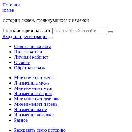
Истории
измен
Истории людей, столкнувшихся с изменой
Поиск историй на сайте
Вход или регистрация
Советы психолога
Пользователи
Личный кабинет
О сайте
Обратная связь
Мне изменяет жена
Я изменила мужу
Мне изменяет муж
Я изменила парню
Мне изменяет девушка
Мне изменяет парень
Я изменил жене
Я изменил девушке
Разное
Рассказать свою историю