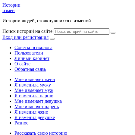
Истории
измен
Истории людей, столкнувшихся с изменой
Поиск историй на сайте
Вход или регистрация
Советы психолога
Пользователи
Личный кабинет
О сайте
Обратная связь
Мне изменяет жена
Я изменила мужу
Мне изменяет муж
Я изменила парню
Мне изменяет девушка
Мне изменяет парень
Я изменил жене
Я изменил девушке
Разное
Рассказать свою историю