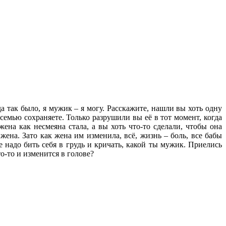
 так было, я мужик – я могу. Расскажите, нашли вы хоть одну
 семью сохраняете. Только разрушили вы её в тот момент, когда
ена как несмеяна стала, а вы хоть что-то сделали, чтобы она
жена. Зато как жена им изменила, всё, жизнь – боль, все бабы
е надо бить себя в грудь и кричать, какой ты мужик. Приелись
о-то и изменится в голове?