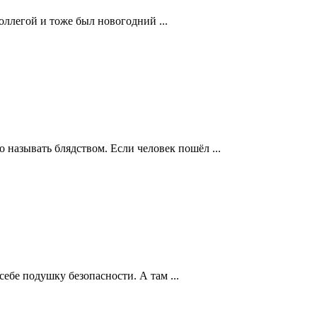
оллегой и тоже был новогодний ...
о называть блядством. Если человек пошёл ...
себе подушку безопасности. А там ...