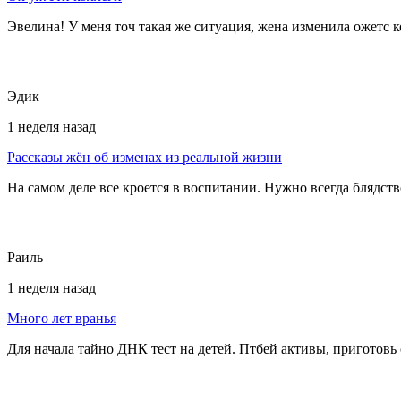
Эвелина! У меня точ такая же ситуация, жена изменила ожетс к
Эдик
1 неделя назад
Рассказы жён об изменах из реальной жизни
На самом деле все кроется в воспитании. Нужно всегда блядств
Раиль
1 неделя назад
Много лет вранья
Для начала тайно ДНК тест на детей. Птбей активы, приготовь 