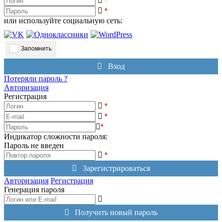
*
*
или используйте социальную сеть:
Запомнить
Вход
Потеряли пароль ?
Авторизация
Регистрация
*
*
*
Индикатор сложности пароля:
Пароль не введен
*
Зарегистрироваться
Авторизация
Регистрация
Генерация пароля
Получить новый пароль