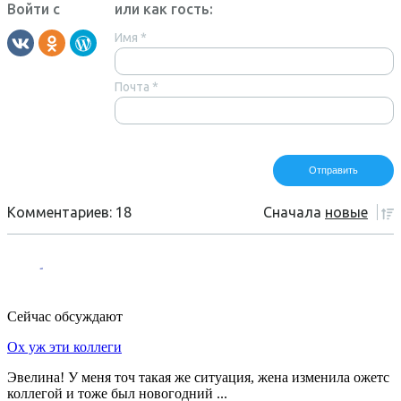
Войти с
или как гость:
Имя
*
Почта
*
Комментариев: 18
Сначала
новые
Сейчас обсуждают
Ох уж эти коллеги
Эвелина! У меня точ такая же ситуация, жена изменила ожетс
коллегой и тоже был новогодний ...