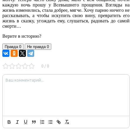
каждую ночь прошу у Всевышнего прощения. Взгляды на
жизнь изменились, стала добрее, мягче. Хочу парню ничего не
рассказывать, а чтобы искупить свою вину, превратить его
жизнь в сказку, угождать ему, слушаться, радовать до самой
смерти…
Верите в историю?
Правда
0
Не правда
0
0
0
/