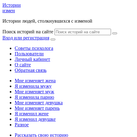
Истории
измен
Истории людей, столкнувшихся с изменой
Поиск историй на сайте
Вход или регистрация
Советы психолога
Пользователи
Личный кабинет
О сайте
Обратная связь
Мне изменяет жена
Я изменила мужу
Мне изменяет муж
Я изменила парню
Мне изменяет девушка
Мне изменяет парень
Я изменил жене
Я изменил девушке
Разное
Рассказать свою историю